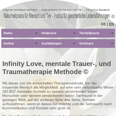
DE |
EN
Home
Heilpraxis
Tierheilpraxis
Institut
Ausbildungen
Seminare
Infinity Love, mentale Trauer-, und
Traumatherapie Methode ©
Mit dieser von mir entwickelten Therapiemethode, hat der
trauernde Mensch die Möglichkeit, auf eine sehr einfühlsame Weise
SELBST
mentalen Kontakt zu seinem verstorbenen lieben
Menschen oder seinem verstorbenen lieben Tierfreund in der
geistigen Welt, auf der anderen Seite des Seins, Kontakt
aufzunehmen, wenn er dieses tun möchte und die Sehnsucht nach
Kommunikation und Kontakt sehr groß ist.